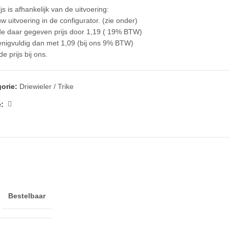
js is afhankelijk van de uitvoering:
w uitvoering in de configurator. (zie onder)
de daar gegeven prijs door 1,19 ( 19% BTW)
nigvuldig dan met 1,09 (bij ons 9% BTW)
 de prijs bij ons.
orie:
Driewieler / Trike
:
Bestelbaar