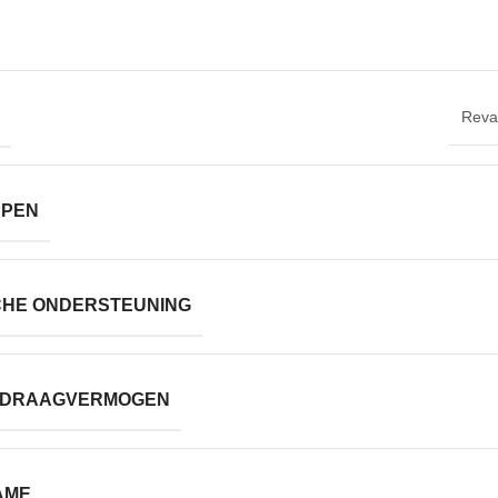
Reval
PPEN
CHE ONDERSTEUNING
 DRAAGVERMOGEN
AME