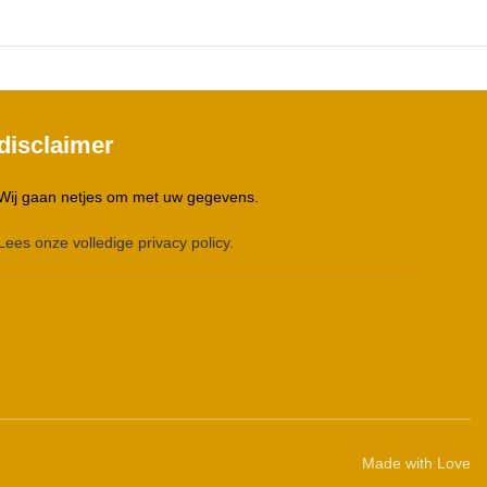
disclaimer
Wij gaan netjes om met uw gegevens.
Lees onze volledige privacy policy.
Made with Love