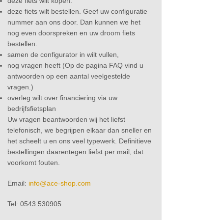
deze fiets wilt kopen.
deze fiets wilt bestellen. Geef uw configuratie
nummer aan ons door. Dan kunnen we het
nog even doorspreken en uw droom fiets
bestellen.
samen de configurator in wilt vullen,
nog vragen heeft (Op de pagina FAQ vind u
antwoorden op een aantal veelgestelde
vragen.)
overleg wilt over financiering via uw
bedrijfsfietsplan
Uw vragen beantwoorden wij het liefst
telefonisch, we begrijpen elkaar dan sneller en
het scheelt u en ons veel typewerk. Definitieve
bestellingen daarentegen liefst per mail, dat
voorkomt fouten.
Email:
info@ace-shop.com
Tel: 0543 530905