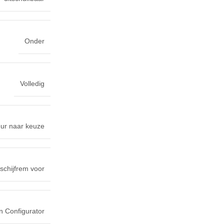
Onder
Volledig
leur naar keuze
schijfrem voor
n Configurator