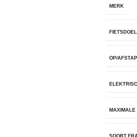
MERK
FIETSDOEL
OP/AFSTA
ELEKTRIS
MAXIMALE
SOORT FR