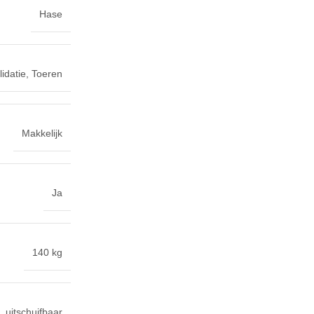
Hase
idatie
,
Toeren
Makkelijk
Ja
140 kg
uitschuifbaar