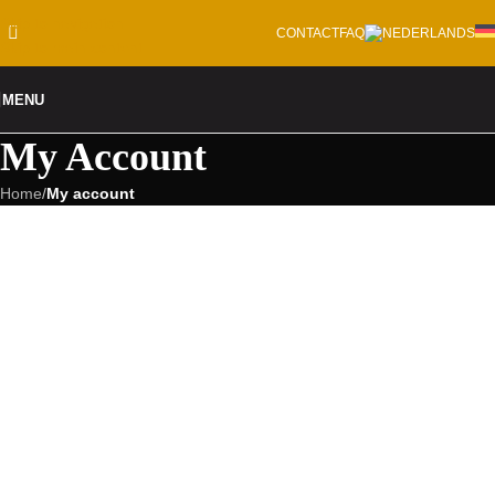
Skip to navigation
CONTACT
FAQ
Skip to main content
MENU
My Account
Home
/
My account