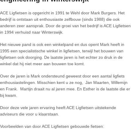
ACE Ligfietsen is opgericht in 1991 te Wehl door Mark Burgers. Het
bedrijf is ontstaan uit enthousiaste zelfbouw (sinds 1988) die ook
anderen zeer aansprak. Door de groei van het bedrijf is ACE Ligfietsen
in 1994 verhuisd naar Winterswijk.
Het nieuwe pand is ook een winkelpand en dus opent Mark heeft in
1995 een specialistische winkel in ligfietsen, terwijl het bouwen van
ligfietsen ook doorging. De laatste jaren is het echter zo druk in de
winkel dat hij niet meer aan bouwen toe komt.
Over de jaren is Mark ondersteund geweest door een aantal ligfiets
enthousiastelingen. Misschien kent u ze nog, Jan Maarten, Willemijn
en Frank. Martijn draait nu al jaren mee. En Esther is de laatste die er
bij kwam.
Door deze vele jaren ervaring heeft ACE Ligfietsen uitstekende
adviseurs die voor u klaarstaan.
Voorbeelden van door ACE Ligfietsen gebouwde fietsen: