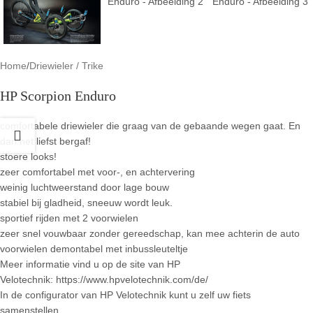
Home
/
Driewieler / Trike
HP Scorpion Enduro
comfortabele driewieler die graag van de gebaande wegen gaat. En
dan het liefst bergaf!
stoere looks!
zeer comfortabel met voor-, en achtervering
weinig luchtweerstand door lage bouw
stabiel bij gladheid, sneeuw wordt leuk.
sportief rijden met 2 voorwielen
zeer snel vouwbaar zonder gereedschap, kan mee achterin de auto
voorwielen demontabel met inbussleuteltje
Meer informatie vind u op de site van HP
Velotechnik: https://www.hpvelotechnik.com/de/
In de configurator van HP Velotechnik kunt u zelf uw fiets
samenstellen.