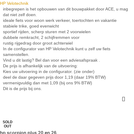
HP Velotechnik
inbegrepen is het opbouwen van dit bouwpakket door ACE, u mag
dat niet zelf doen.
ideale fiets voor woon werk verkeer, toertochten en vakantie
stabiele trike, goed evenwicht
sportief rijden, scherp sturen met 2 voorwielen
dubbele remkracht, 2 schijfremmen voor
rustig rijgedrag door groot achterwiel
In de configurator van HP Velotechnik kunt u zelf uw fiets
samenstellen.
Vind u dit lastig? Bel dan voor een adviesafspraak .
De prijs is afhankelijk van de uitvoering:
Kies uw uitvoering in de configurator. (zie onder)
deel de daar gegeven prijs door 1,19 (daar 19% BTW)
vermenigvuldig dan met 1,09 (bij ons 9% BTW)
Dit is de prijs bij ons.
SOLD
OUT
hp scorpion plus 20 en 26