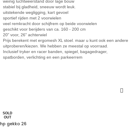
weinig luchtweerstand door lage bouw
stabiel bij gladheid, sneeuw wordt leuk.
uitstekende wegligging, kart gevoel
sportief rijden met 2 voorwielen
veel remkracht door schijfrem op beide voorwielen
geschikt voor berijders van ca. 160 - 200 cm
20" voor, 26" achterwiel
Prijs berekent met ergomesh XL stoel. maar u kunt ook een andere
uitproberen/kiezen. We hebben ze meestal op voorraad.
Inclusief tryker en racer banden, spiegel, bagagedrager,
spatborden, verlichting en een parkeerrem
SOLD
OUT
hp gekko 26