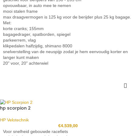
opvouwbaar, in auto mee te nemen
mooi stalen frame
max draagvermogen is 125 kg voor de berijder plus 25 kg bagage.
Met:
korte cranks; 155mm
bagagedrager, spatborden, spiegel
parkeerrem, vlag
klikpedalen halfzijdig, shimano 8000
snelverstelling van de neuspijp zodat je hem eenvoudig korter en
langer kunt maken
20" voor, 20" achterwiel
hp scorpion 2
HP Velotechnik
€
4.539,00
Voor snelheid gebouwde racefiets