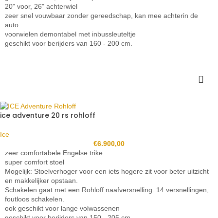
20" voor, 26" achterwiel
zeer snel vouwbaar zonder gereedschap, kan mee achterin de
auto
voorwielen demontabel met inbussleuteltje
geschikt voor berijders van 160 - 200 cm.
ice adventure 20 rs rohloff
Ice
€
6.900,00
zeer comfortabele Engelse trike
super comfort stoel
Mogelijk: Stoelverhoger voor een iets hogere zit voor beter uitzicht
en makkelijker opstaan.
Schakelen gaat met een Rohloff naafversnelling. 14 versnellingen,
foutloos schakelen.
ook geschikt voor lange volwassenen
geschikt voor berijders van 150 - 205 cm