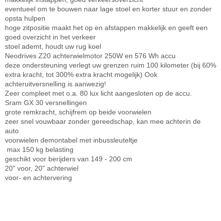
eventueel om te bouwen naar lage stoel en korter stuur en zonder
opsta hulpen
hoge zitpositie maakt het op en afstappen makkelijk en geeft een
goed overzicht in het verkeer
stoel ademt, houdt uw rug koel
Neodrives Z20 achterwielmotor 250W en 576 Wh accu
deze ondersteuning verlegt uw grenzen ruim 100 kilometer (bij 60%
extra kracht, tot 300% extra kracht mogelijk) Ook
achteruitversnelling is aanwezig!
Zeer compleet met o.a. 80 lux licht aangesloten op de accu.
Sram GX 30 versnellingen
grote remkracht, schijfrem op beide voorwielen
zeer snel vouwbaar zonder gereedschap, kan mee achterin de
auto
voorwielen demontabel met inbussleuteltje
max 150 kg belasting
geschikt voor berijders van 149 - 200 cm
20" voor, 20" achterwiel
voor- en achtervering