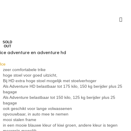
SOLD
OUT
ice adventure en adventure hd
Ice
zeer comfortabele trike
hoge stoel voor goed uitzicht,
Bij HD extra hoge stoel mogelijk met stoelverhoger
Als Adventure HD belastbaar tot 175 kilo, 150 kg berijder plus 25
bagage
Als Adventure belastbaar tot 150 kilo, 125 kg berijder plus 25
bagage
ook geschikt voor lange volwassenen
opvouwbaar, in auto mee te nemen
mooi stalen frame
in een mooie blauwe kleur of kiwi groen, andere kleur is tegen
meerprijs mogelijk