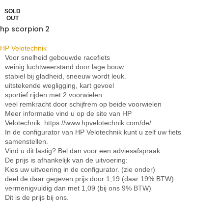
SOLD
OUT
hp scorpion 2
HP Velotechnik
Voor snelheid gebouwde racefiets
weinig luchtweerstand door lage bouw
stabiel bij gladheid, sneeuw wordt leuk.
uitstekende wegligging, kart gevoel
sportief rijden met 2 voorwielen
veel remkracht door schijfrem op beide voorwielen
Meer informatie vind u op de site van HP
Velotechnik: https://www.hpvelotechnik.com/de/
In de configurator van HP Velotechnik kunt u zelf uw fiets
samenstellen.
Vind u dit lastig? Bel dan voor een adviesafspraak .
De prijs is afhankelijk van de uitvoering:
Kies uw uitvoering in de configurator. (zie onder)
deel de daar gegeven prijs door 1,19 (daar 19% BTW)
vermenigvuldig dan met 1,09 (bij ons 9% BTW)
Dit is de prijs bij ons.