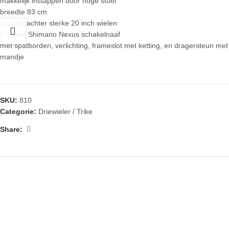
makkelijk instappen door hoge stoel
breedte 83 cm
voor en achter sterke 20 inch wielen
8 speed Shimano Nexus schakelnaaf
met spatborden, verlichting, frameslot met ketting, en dragersteun met
mandje
SKU:
810
Categorie:
Driewieler / Trike
Share: