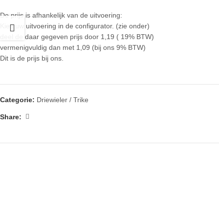
De prijs is afhankelijk van de uitvoering:
Kies uw uitvoering in de configurator. (zie onder)
deel de daar gegeven prijs door 1,19 ( 19% BTW)
vermenigvuldig dan met 1,09 (bij ons 9% BTW)
Dit is de prijs bij ons.
Categorie:
Driewieler / Trike
Share: